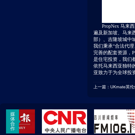
PropNex 
遍及新加坡、马来西
部）、吉隆坡城中城
我们秉承“合法代
完善的配套资源，P
是住宅投资，我们
依托马来西亚独特的
亚致力于为全球投
上一篇：
UKmate英
媒
体
合
作