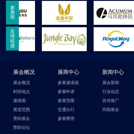
参
展
商
友
情
链
接
展会概况
展商中心
新闻中心
展会概况
参展邀请函
展会新闻
时间地点
参展申请
行业动态
邀请函
参展范围
宣传推广
展览范围
交通出行
同期展会
赞助展会
参展费用
赞助论坛