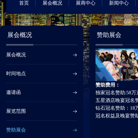
首页
展会概况
展商中心
新闻中心
展会概况
赞助展会
展会概况
时间地点
赞助费用：
邀请函
独家冠名赞助:58万
五星酒店晚宴冠名赞
钻石冠名赞助：18
展览范围
冠名权益及晚宴赞
赞助展会