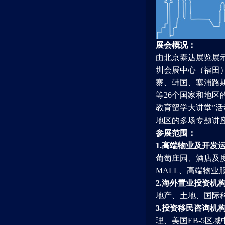
展会概况：
由北京泰达展览展示有
圳会展中心（福田
寨、韩国、塞浦路
等26个国家和地区
教育留学大讲堂”
地区的多场专题讲
参展范围：
1.高端物业及开发
葡萄庄园、酒店及
MALL、高端物
2.海外置业投资机
地产、土地、国际
3.投资移民咨询机
理、美国EB-5区