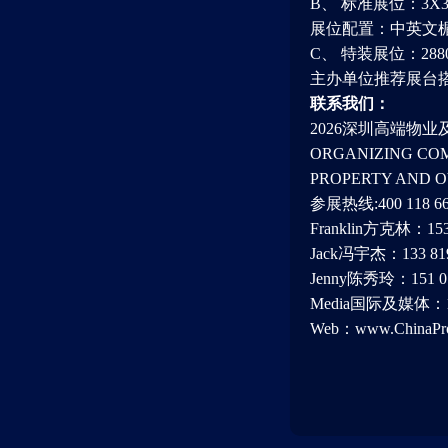
B、 标准展位：3X3
展位配置：中英文楣
C、 特装展位：2
主办单位推荐展台
联系我们：
2026深圳高端物
ORGANIZING COM
PROPERTY AND O
参展热线:400 118 66
Franklin方克林：153 
Jack冯宇杰：133 8198
Jenny陈秀玲：151 070
Media国际及媒体：139
Web：www.ChinaPro