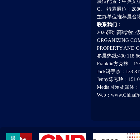
展位配置：中英文楣
C、 特装展位：2
主办单位推荐展台
联系我们：
2026深圳高端物
ORGANIZING COM
PROPERTY AND O
参展热线:400 118 66
Franklin方克林：153 
Jack冯宇杰：133 8198
Jenny陈秀玲：151 070
Media国际及媒体：139
Web：www.ChinaPro
媒