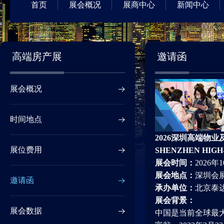
首页
展会概况
展商中心
新闻中心
高端房产展
邀请函
展会概况
时间地点
2026深圳高端物
展位费用
SHENZHEN HIGH
展会时间：
2026年1
展会地点：
深圳会
邀请函
承办单位：
北京泰
展会背景：
展会数据
中国是当前全球最大