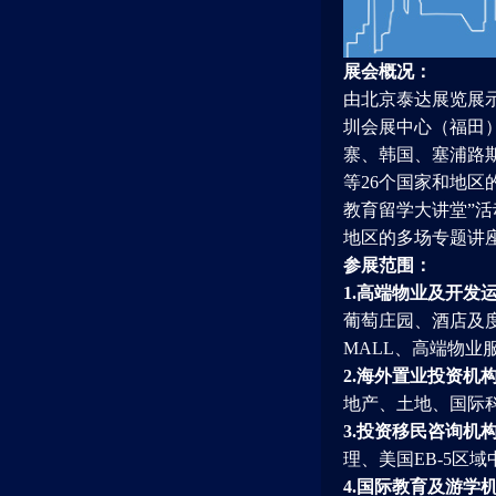
展会概况：
由北京泰达展览展示有
圳会展中心（福田
寨、韩国、塞浦路
等26个国家和地区
教育留学大讲堂”
地区的多场专题讲
参展范围：
1.高端物业及开发
葡萄庄园、酒店及
MALL、高端物
2.海外置业投资机
地产、土地、国际
3.投资移民咨询机
理、美国EB-5区
4.国际教育及游学