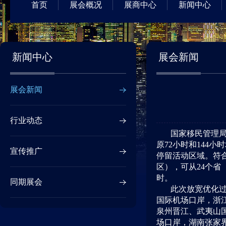
首页
展会概况
展商中心
新闻中心
新闻中心
展会新闻
展会新闻
行业动态
国家移民管理
原72小时和144
宣传推广
停留活动区域。符
区），可从24个省
时。
同期展会
此次放宽优化过
国际机场口岸，浙
泉州晋江、武夷山
场口岸，湖南张家