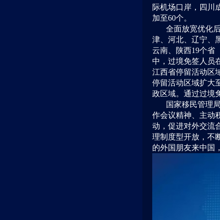
际机场口岸，四川
加至60个。
全面放宽优化后
津、河北、辽宁、
云南、陕西19个省
中，过境免签人员
江西省停留活动区
停留活动区域扩大
政区域。通过过境
国家移民管理
作会议精神、主动
动，促进对外交流
理制度型开放，不
的外国朋友来中国