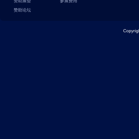
赞助展会
参展费用
赞助论坛
Copyr